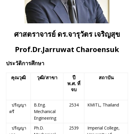
ศาสตราจารย์ ดร.จารุวัตร เจริญสุข
Prof.Dr.Jarruwat Charoensuk
ประวัติการศึกษา
คุณวุฒิ
วุฒิ
/
สาขา
ปี
สถาบัน
พ
.
ศ
.
ที่
จบ
ปริญญา
B.Eng.
2534
KMITL, Thailand
ตรี
Mechanical
Engineering
ปริญญา
Ph.D.
2539
Imperial College,