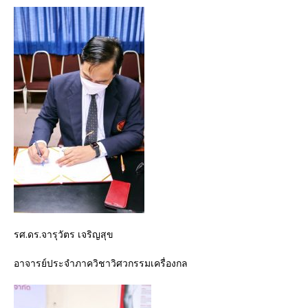
รศ.ดร.จารุวัตร เจริญสุข
อาจารย์ประจำภาควิชาวิศวกรรมเครื่องกล