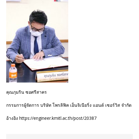
คุณภุมริน ซอศรีสาคร
กรรมการผู้จัดการ บริษัท โพรลิฟิค เอ็นจิเนียริ่ง แอนด์ เซอร์วิส จำกัด
อ้างอิง https://engineer.kmitl.ac.th/post/20387