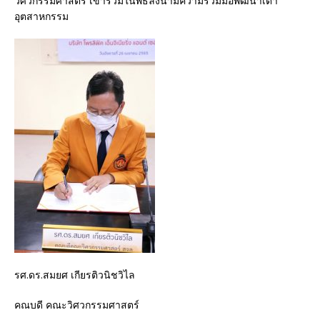
วิศวกรรมศาสตร์ เข้าร่วมในพิธีลงนามความร่วมมือพัฒนาเตา
อุตสาหกรรม
รศ.ดร.สมยศ เกียรติวนิชวิไล
คณบดี คณะวิศวกรรมศาสตร์