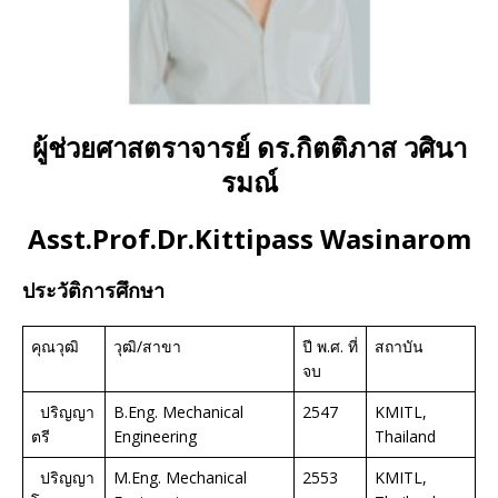
ผู้ช่วยศาสตราจารย์ ดร.กิตติภาส วศินา
รม
ณ์
Asst.Prof.Dr.Kittipass Wasinarom
ประวัติการศึกษา
คุณวุฒิ
วุฒิ/สาขา
ปี พ.ศ. ที่
สถาบัน
จบ
ปริญญา
B.Eng. Mechanical
2547
KMITL,
ตรี
Engineering
Thailand
ปริญญา
M.Eng. Mechanical
2553
KMITL,