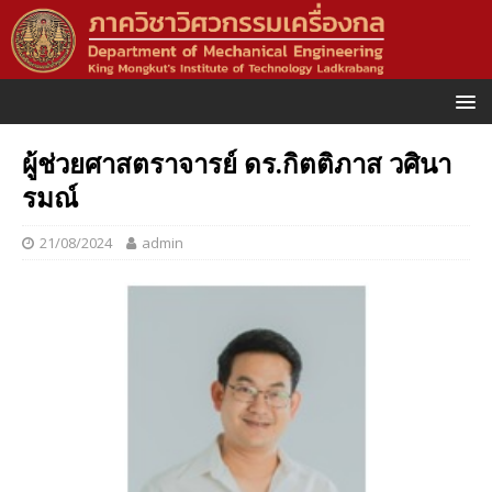
ผู้ช่วยศาสตราจารย์ ดร.กิตติภาส วศินา
รมณ์
21/08/2024
admin