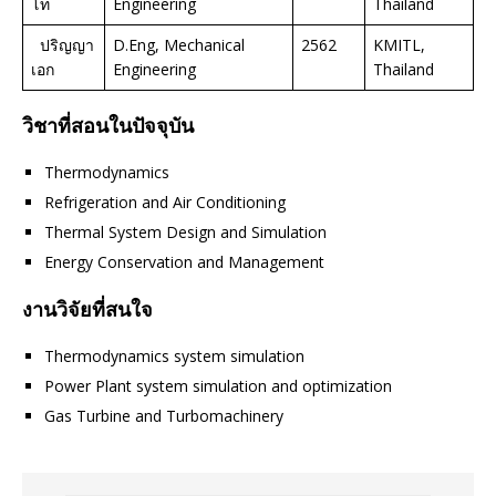
โท
Engineering
Thailand
ปริญญา
D.Eng, Mechanical
2562
KMITL,
เอก
Engineering
Thailand
วิชาที่สอนในปัจจุบัน
Thermodynamics
Refrigeration and Air Conditioning
Thermal System Design and Simulation
Energy Conservation and Management
งานวิจัยที่สนใจ
Thermodynamics system simulation
Power Plant system simulation and optimization
Gas Turbine and Turbomachinery