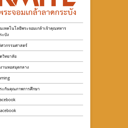
ันเทคโนโลยีพระจอมเกล้าเจ้าคุณทหาร
ระบัง
ิศวกรรมศาสตร์
ตวิทยาลัย
กงานหอสมุดกลาง
rning
ระกันคุณภาพการศึกษา
acebook
Facebook