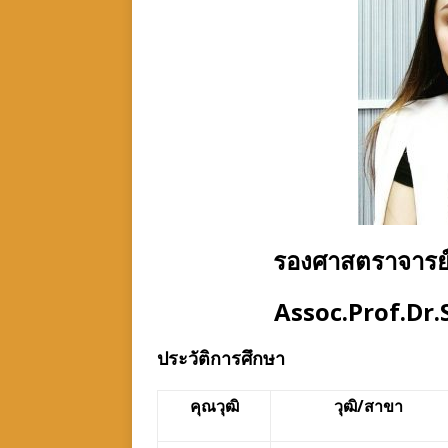
รองศาสตราจารย์ 
Assoc.Prof.D
ประวัติการศึกษา
คุณวุฒิ
วุฒิ
/
สาขา