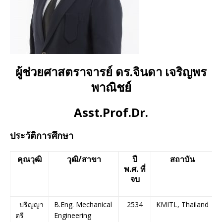
ผู้ช่วยศาสตราจารย์ ดร.จินดา เจริญพร
พาณิชย์
Asst.Prof.Dr.
ประวัติการศึกษา
คุณวุฒิ
วุฒิ
/
สาขา
ปี
สถาบัน
พ
.
ศ
.
ที่
จบ
ปริญญา
B.Eng. Mechanical
2534
KMITL, Thailand
ตรี
Engineering